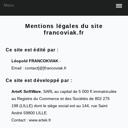
Menu
Mentions légales du site
francoviak.fr
Ce site est édité par :
Léopold FRANCOKVIAK
-
Email : contact[@]francoviak.fr
Ce site est développé par :
ArteK SoftWare
, SARL au capital de 5 000 € immatriculée
au Registre du Commerce et des Sociétés de 802 275
198 (LILLE) dont le siège social est au 144, rue Saint
André 59800 LILLE.
Contact : www.artek.fr