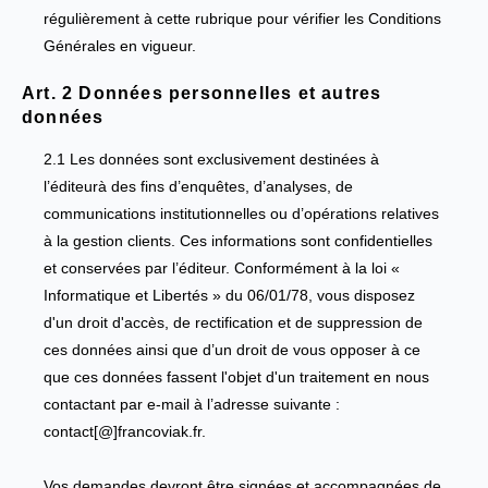
régulièrement à cette rubrique pour vérifier les Conditions
Générales en vigueur.
Art. 2 Données personnelles et autres
données
2.1 Les données sont exclusivement destinées à
l’éditeurà des fins d’enquêtes, d’analyses, de
communications institutionnelles ou d’opérations relatives
à la gestion clients. Ces informations sont confidentielles
et conservées par l’éditeur. Conformément à la loi «
Informatique et Libertés » du 06/01/78, vous disposez
d'un droit d'accès, de rectification et de suppression de
ces données ainsi que d’un droit de vous opposer à ce
que ces données fassent l'objet d'un traitement en nous
contactant par e-mail à l’adresse suivante :
contact[@]francoviak.fr.
Vos demandes devront être signées et accompagnées de